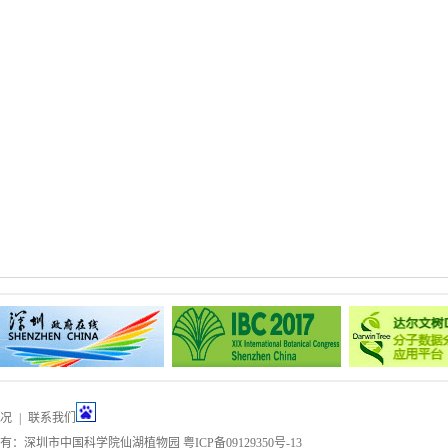
况
|
联系我们
所有：深圳市中国科学院仙湖植物园
粤ICP备09129350号-13