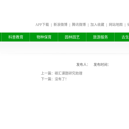
APP下载
|
新浪微博
|
腾讯微博
|
加入收藏
|
网站地图
|
科普教育
物种保育
园林园艺
旅游服务
古生
发布人： 发布时间：
上一篇：碳汇课题研究助理
下一篇：没有了！