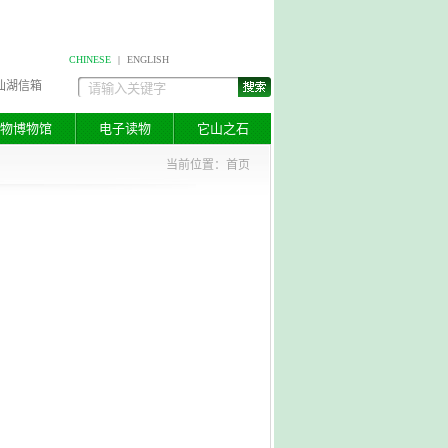
CHINESE
|
ENGLISH
仙湖信箱
物博物馆
电子读物
它山之石
当前位置：
首页