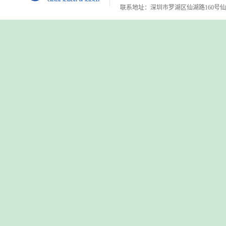
联系地址：深圳市罗湖区仙湖路160号仙湖植物园 