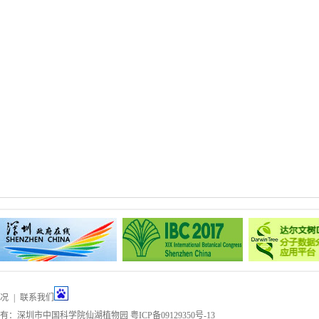
况
|
联系我们
所有：深圳市中国科学院仙湖植物园
粤ICP备09129350号-13