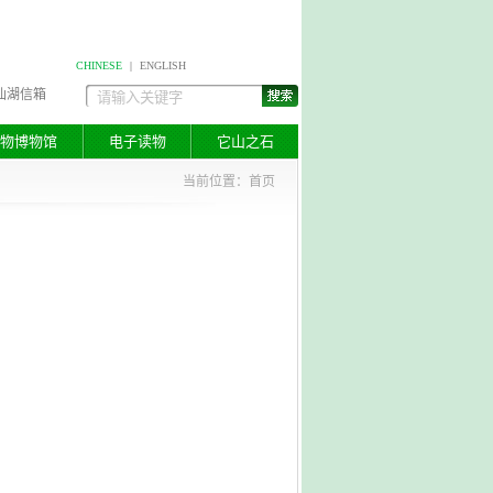
CHINESE
|
ENGLISH
仙湖信箱
物博物馆
电子读物
它山之石
当前位置：
首页