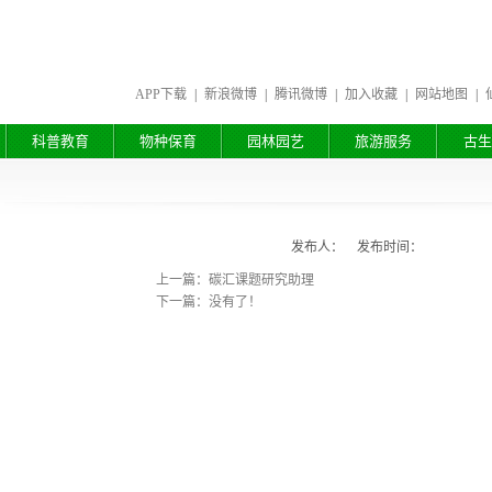
APP下载
|
新浪微博
|
腾讯微博
|
加入收藏
|
网站地图
|
科普教育
物种保育
园林园艺
旅游服务
古生
发布人： 发布时间：
上一篇：碳汇课题研究助理
下一篇：没有了！