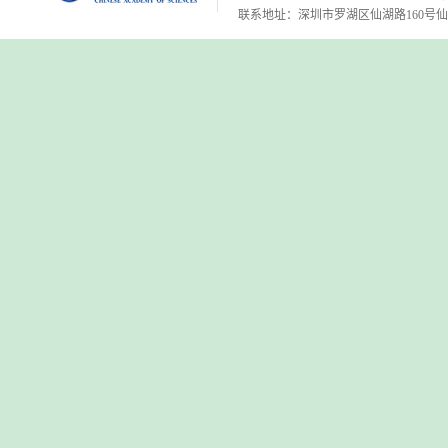
联系地址：深圳市罗湖区仙湖路160号仙湖植物园 