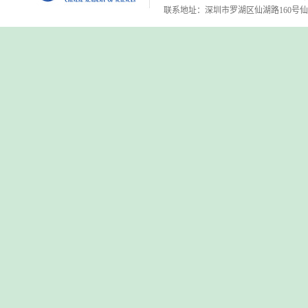
联系地址：深圳市罗湖区仙湖路160号仙湖植物园 