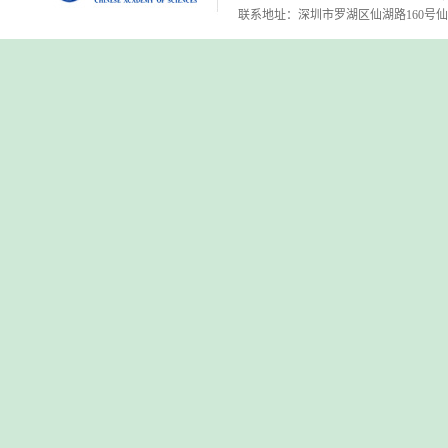
联系地址：深圳市罗湖区仙湖路160号仙湖植物园 