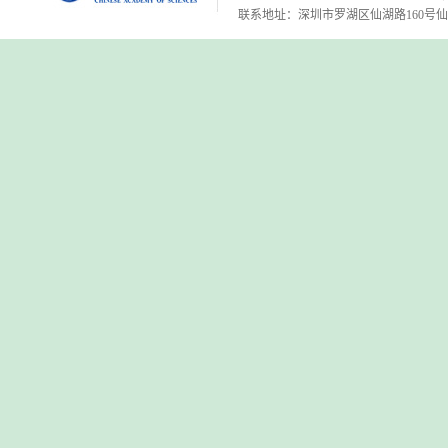
联系地址：深圳市罗湖区仙湖路160号仙湖植物园 