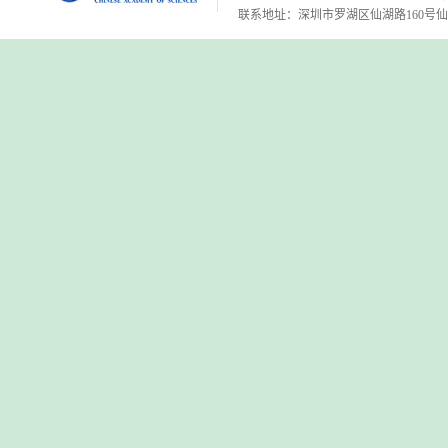
联系地址：深圳市罗湖区仙湖路160号仙湖植物园 