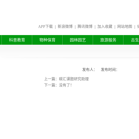
APP下载
|
新浪微博
|
腾讯微博
|
加入收藏
|
网站地图
|
科普教育
物种保育
园林园艺
旅游服务
古生
发布人： 发布时间：
上一篇：碳汇课题研究助理
下一篇：没有了！