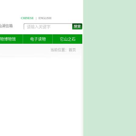
CHINESE
|
ENGLISH
仙湖信箱
物博物馆
电子读物
它山之石
当前位置：
首页