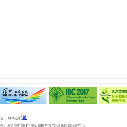
况
|
联系我们
所有：深圳市中国科学院仙湖植物园
粤ICP备09129350号-13