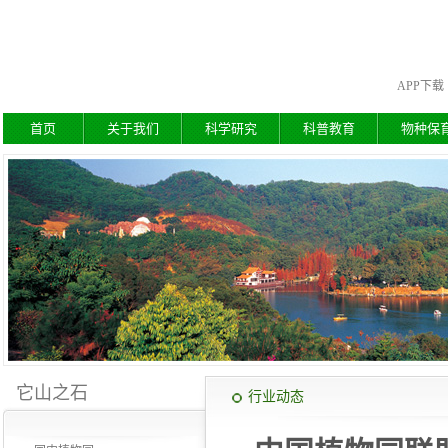
APP下载
首页
关于我们
科学研究
科普教育
物种保
它山之石
行业动态