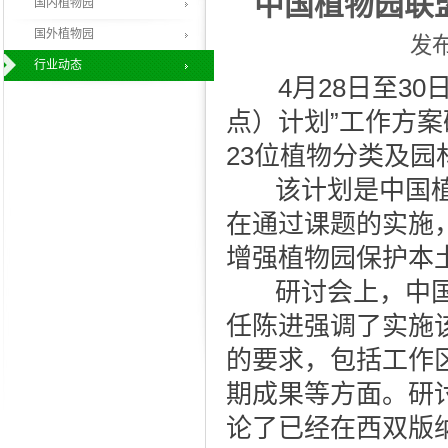
中国植物园联
国内植物园
国外植物园
发布
行业动态
4月28日至30
点）计划”工作方
23位植物分类及
该计划是中国植
在通过课题的实施
增强植物园保护本
研讨会上，中国
任陈进强调了实施
的要求，包括工作
期成果等方面。研
论了已经在西双版